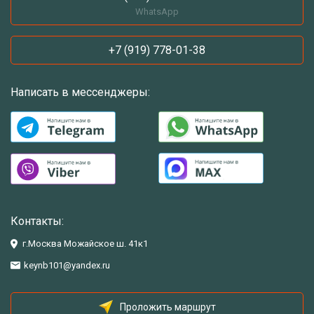
WhatsApp
+7 (919) 778-01-38
Написать в мессенджеры:
Контакты:
г.Москва Можайское ш. 41к1
keynb101@yandex.ru
Проложить маршрут