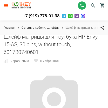
+7 (919) 778-01-38
Главная
Сетевые кабели, шлейфы
Шлейф матрицы для ноутбука 
Шлейф матрицы для ноутбука HP Envy
15-AS, 30 pins, without touch,
6017B0740601
К сравнению
В избранное