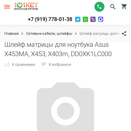
+7 (919) 778-01-38
Главная
Сетевые кабели, шлейфы
Шлейф матрицы для ноутбук
Шлейф матрицы для ноутбука Asus
X453MA, X453, X403m, DD0XK1LC000
К сравнению
В избранное