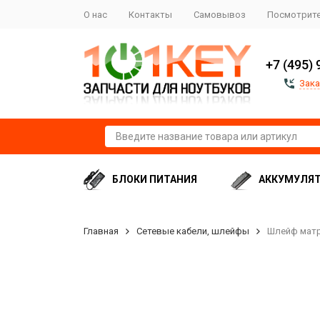
О нас
Контакты
Самовывоз
Посмотрите
+7 (495) 
Зака
БЛОКИ ПИТАНИЯ
АККУМУЛЯ
Главная
Сетевые кабели, шлейфы
Шлейф матри