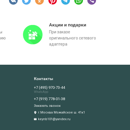
Акции и подарки
вы
При заказе
тию
оригинального сетевого
адаптера
Контакты
+7 (495) 970-73-44
WhatsApp
+7 (919) 778-01-38
Заказать звонок
г.Москва Можайское ш. 41к1
keynb101@yandex.ru