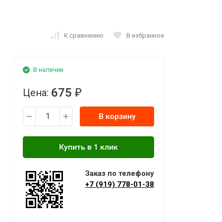
К сравнению
В избранное
В наличии
675
Цена:
₽
В корзину
Заказ по телефону
+7 (919) 778-01-38