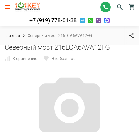
+7 (919) 778-01-38
Главная
Северный мост 216LQA6AVA12FG
Северный мост 216LQA6AVA12FG
К сравнению
В избранное