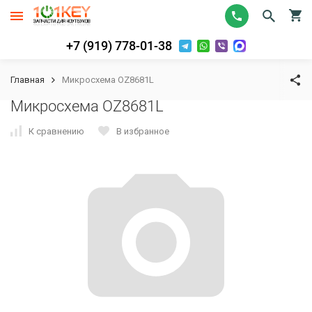
+7 (919) 778-01-38
Главная
Микросхема OZ8681L
Микросхема OZ8681L
К сравнению
В избранное