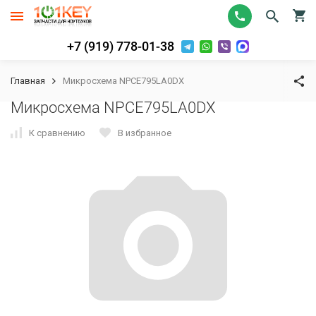
+7 (919) 778-01-38
Главная
Микросхема NPCE795LA0DX
Микросхема NPCE795LA0DX
К сравнению
В избранное