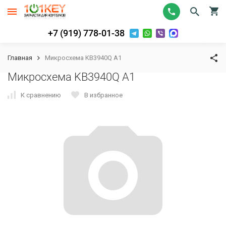
+7 (919) 778-01-38
Главная
Микросхема KB3940Q A1
Микросхема KB3940Q A1
К сравнению
В избранное