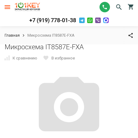
+7 (919) 778-01-38
Главная
Микросхема IT8587E-FXA
Микросхема IT8587E-FXA
К сравнению
В избранное