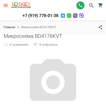
+7 (919) 778-01-38
Главная
Микросхема BD4176KVT
Микросхема BD4176KVT
К сравнению
В избранное