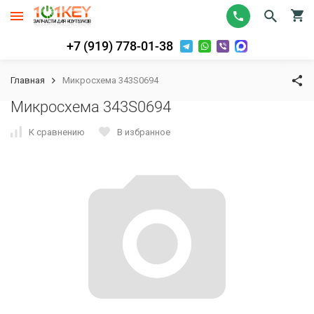
+7 (919) 778-01-38
Главная
Микросхема 343S0694
Микросхема 343S0694
К сравнению
В избранное