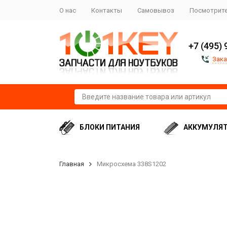
О нас
Контакты
Самовывоз
Посмотрите
+7 (495) 
Зака
БЛОКИ ПИТАНИЯ
АККУМУЛЯ
Главная
Микросхема 338S1202