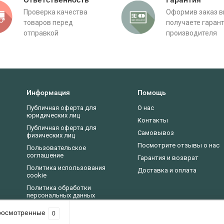
Проверка качества
Оформив заказ 
товаров перед
получаете гаран
отправкой
производителя
Информация
Помощь
Публичная оферта для
О нас
юридических лиц
Контакты
Публичная оферта для
Самовывоз
физических лиц
Посмотрите отзывы о нас
Пользовательское
соглашение
Гарантия и возврат
Политика использования
Доставка и оплата
cookie
Политика обработки
персональных данных
Новости, статьи, обзоры
росмотренные
0
асие на использование cookie-файлов в соответствии с нашей
политикой пр