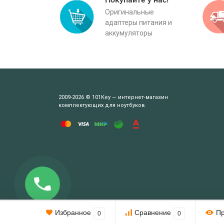
Оригинальные
адаптеры питания и
аккумуляторы
2009-2026 © 101Key — интернет-магазин
комплектующих для ноутбуков
Этот веб-сайт использует cookie-файлы.
Избранное
Сравнение
П
0
0
При использовании данного сайта вы подтверждаете свое согл