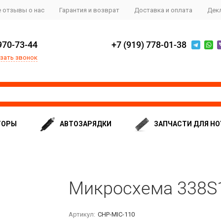
 отзывы о нас
Гарантия и возврат
Доставка и оплата
Дек
970-73-44
+7 (919) 778-01-38
зать звонок
ТОРЫ
АВТОЗАРЯДКИ
ЗАПЧАСТИ ДЛЯ НО
Микросхема 338S
Артикул:
CHP-MIC-110