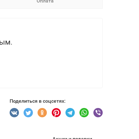
Оплата
вым.
Поделиться в соцсетях:
Акции и подарки