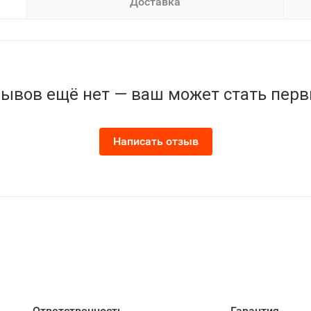
Доставка
ывов ещё нет — ваш может стать пер
Написать отзыв
Ответственность
Гарантия