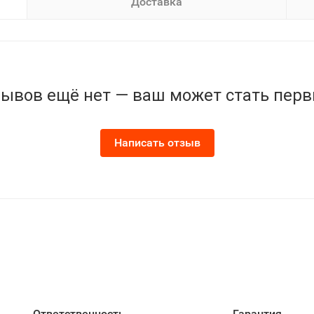
Доставка
ывов ещё нет — ваш может стать пер
Написать отзыв
Ответственность
Гарантия