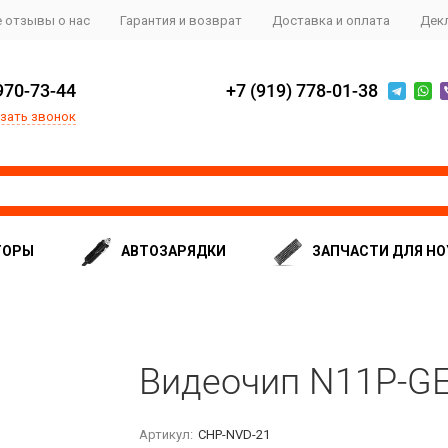
 отзывы о нас
Гарантия и возврат
Доставка и оплата
Дек
970-73-44
+7 (919) 778-01-38
зать звонок
ТОРЫ
АВТОЗАРЯДКИ
ЗАПЧАСТИ ДЛЯ НО
Видеочип N11P-G
Артикул:
CHP-NVD-21