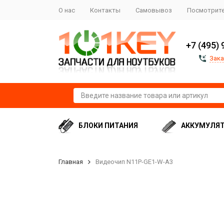
О нас
Контакты
Самовывоз
Посмотрите
+7 (495) 
Зака
БЛОКИ ПИТАНИЯ
АККУМУЛЯ
Главная
Видеочип N11P-GE1-W-A3