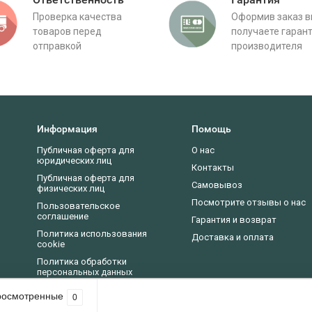
Проверка качества
Оформив заказ 
товаров перед
получаете гаран
отправкой
производителя
Информация
Помощь
Публичная оферта для
О нас
юридических лиц
Контакты
Публичная оферта для
Самовывоз
физических лиц
Посмотрите отзывы о нас
Пользовательское
соглашение
Гарантия и возврат
Политика использования
Доставка и оплата
cookie
Политика обработки
персональных данных
Новости, статьи, обзоры
росмотренные
0
асие на использование cookie-файлов в соответствии с нашей
политикой пр