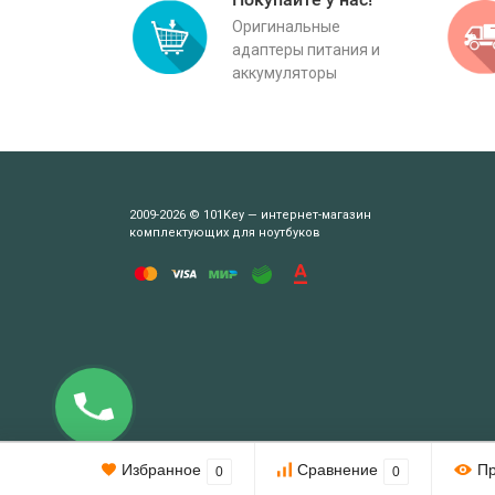
Оригинальные
адаптеры питания и
аккумуляторы
2009-2026 © 101Key — интернет-магазин
комплектующих для ноутбуков
Этот веб-сайт использует cookie-файлы.
Избранное
Сравнение
П
0
0
При использовании данного сайта вы подтверждаете свое согл