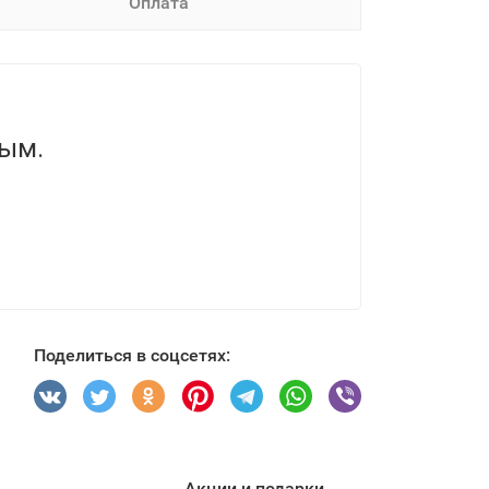
Оплата
вым.
Поделиться в соцсетях:
Акции и подарки