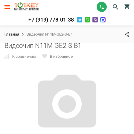
+7 (919) 778-01-38
Главная
Видеочип N11M-GE2-S-B1
Видеочип N11M-GE2-S-B1
К сравнению
В избранное