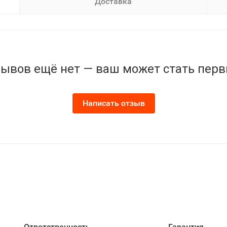
Доставка
ывов ещё нет — ваш может стать пер
Написать отзыв
Ответственность
Гарантия