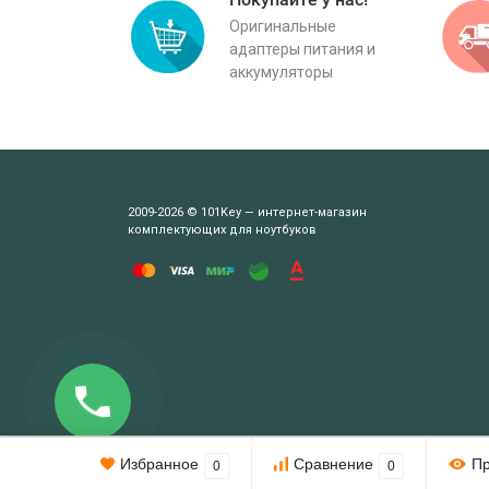
Оригинальные
адаптеры питания и
аккумуляторы
2009-2026 © 101Key — интернет-магазин
комплектующих для ноутбуков
Этот веб-сайт использует cookie-файлы.
Избранное
Сравнение
П
0
0
При использовании данного сайта вы подтверждаете свое согл