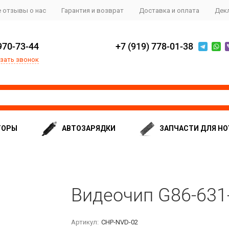
 отзывы о нас
Гарантия и возврат
Доставка и оплата
Дек
970-73-44
+7 (919) 778-01-38
зать звонок
ТОРЫ
АВТОЗАРЯДКИ
ЗАПЧАСТИ ДЛЯ НО
Видеочип G86-631
Артикул:
CHP-NVD-02