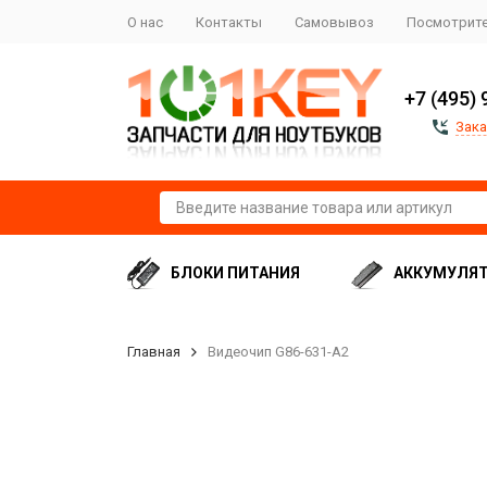
О нас
Контакты
Самовывоз
Посмотрите
+7 (495) 
Зака
БЛОКИ ПИТАНИЯ
АККУМУЛЯ
Главная
Видеочип G86-631-A2