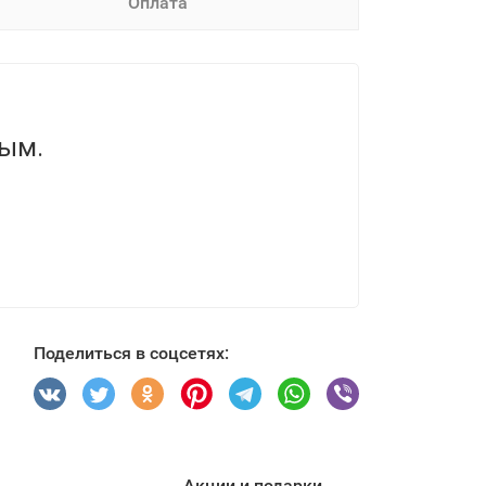
Оплата
вым.
Поделиться в соцсетях:
Акции и подарки