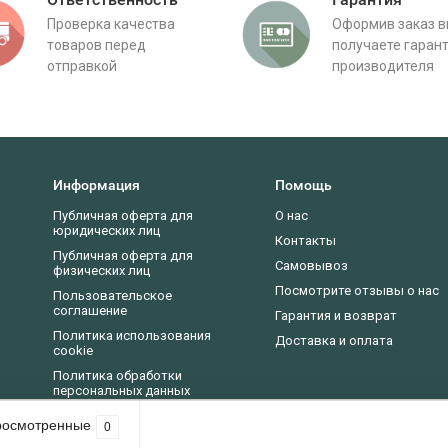
Проверка качества
Оформив заказ 
товаров перед
получаете гаран
отправкой
производителя
Информация
Помощь
Публичная оферта для
О нас
юридических лиц
Контакты
Публичная оферта для
Самовывоз
физических лиц
Посмотрите отзывы о нас
Пользовательское
соглашение
Гарантия и возврат
Политика использования
Доставка и оплата
cookie
Политика обработки
персональных данных
Новости, статьи, обзоры
росмотренные
0
асие на использование cookie-файлов в соответствии с нашей
политикой пр