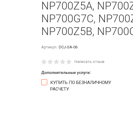
NP700Z5A, NP700Z
NP700G7C, NP700Z
NP700Z5B, NP700
Артикул:
DCJ-SA-06
Написать отзыв
Дополнительные услуги:
КУПИТЬ ПО БЕЗНАЛИЧНОМУ
РАСЧЕТУ