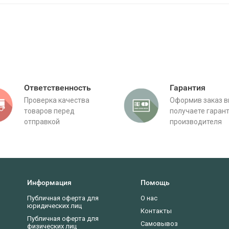
Ответственность
Гарантия
Проверка качества
Оформив заказ 
товаров перед
получаете гаран
отправкой
производителя
Информация
Помощь
Публичная оферта для
О нас
юридических лиц
Контакты
Публичная оферта для
Самовывоз
физических лиц