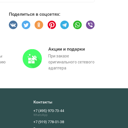
Поделиться в соцсетях:
Акции и подарки
вы
При заказе
тию
оригинального сетевого
адаптера
Контакты
+7 (495) 970-73-44
WhatsApp
+7 (919) 778-01-38