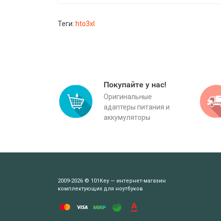
Теги:
hto3xl
Покупайте у нас!
Оригинальные
адаптеры питания и
аккумуляторы
2009-2026 © 101Key — интернет-магазин
комплектующих для ноутбуков