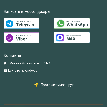
Написать в мессенджеры:
Контакты:
г.Москва Можайское ш. 41к1
keynb101@yandex.ru
Проложить маршрут