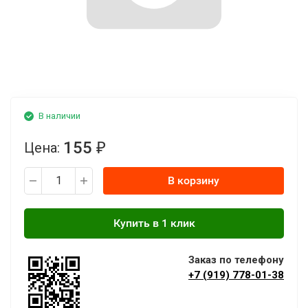
В наличии
155
Цена:
₽
В корзину
Заказ по телефону
+7 (919) 778-01-38