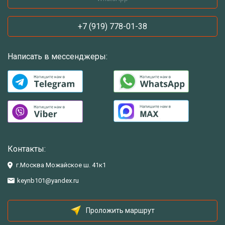
+7 (919) 778-01-38
Написать в мессенджеры:
Контакты:
г.Москва Можайское ш. 41к1
keynb101@yandex.ru
Проложить маршрут