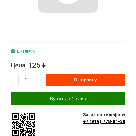
В наличии
125
Цена:
₽
В корзину
Заказ по телефону
+7 (919) 778-01-38