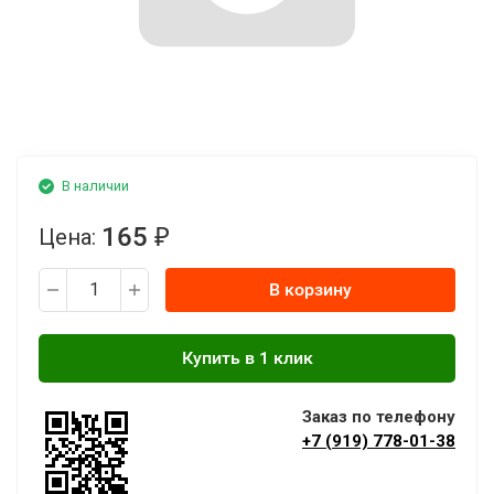
В наличии
165
Цена:
₽
В корзину
Заказ по телефону
+7 (919) 778-01-38