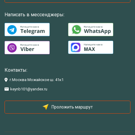
Написать в мессенджеры:
Контакты:
г.Москва Можайское ш. 41к1
keynb101@yandex.ru
Проложить маршрут