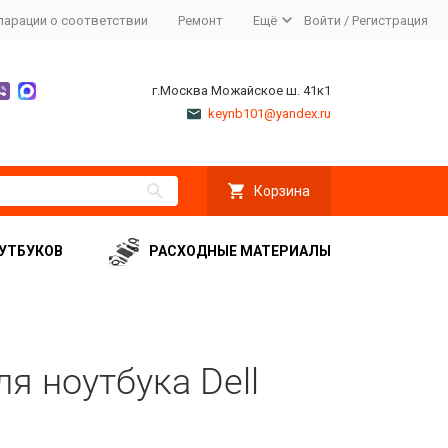
ларации о соответствии
Ремонт
Ещё
Войти
/
Регистрация
г.Москва Можайское ш. 41к1
keynb101@yandex.ru
Корзина
УТБУКОВ
РАСХОДНЫЕ МАТЕРИАЛЫ
я ноутбука Dell