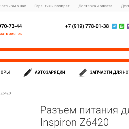
 отзывы о нас
Гарантия и возврат
Доставка и оплата
Дек
970-73-44
+7 (919) 778-01-38
зать звонок
ТОРЫ
АВТОЗАРЯДКИ
ЗАПЧАСТИ ДЛЯ НО
 Z6420
Разъем питания дл
Inspiron Z6420