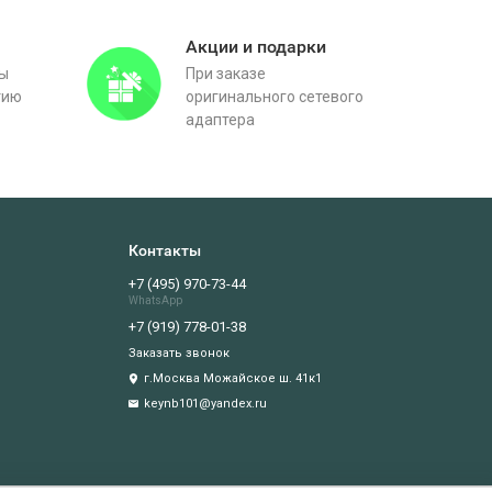
Акции и подарки
вы
При заказе
тию
оригинального сетевого
адаптера
Контакты
+7 (495) 970-73-44
WhatsApp
+7 (919) 778-01-38
Заказать звонок
г.Москва Можайское ш. 41к1
keynb101@yandex.ru