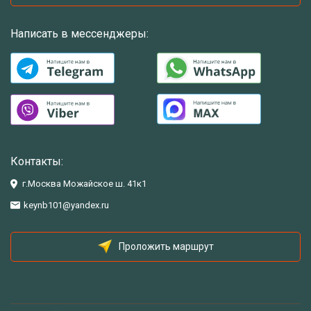
Написать в мессенджеры:
Контакты:
г.Москва Можайское ш. 41к1
keynb101@yandex.ru
Проложить маршрут