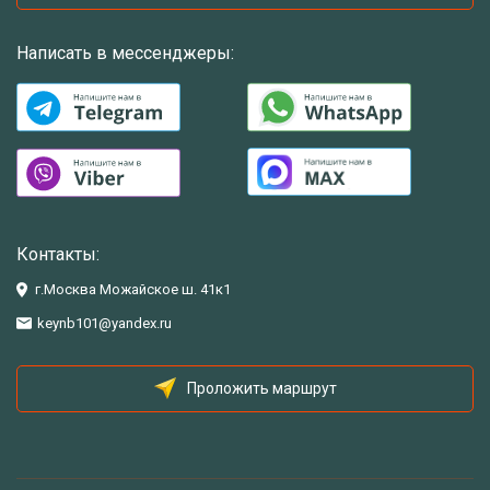
Написать в мессенджеры:
Контакты:
г.Москва Можайское ш. 41к1
keynb101@yandex.ru
Проложить маршрут