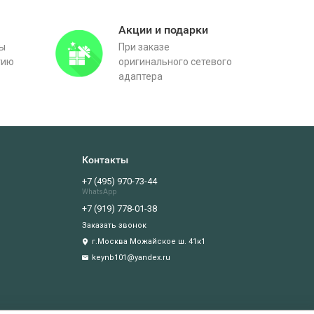
Акции и подарки
вы
При заказе
тию
оригинального сетевого
адаптера
Контакты
+7 (495) 970-73-44
WhatsApp
+7 (919) 778-01-38
Заказать звонок
г.Москва Можайское ш. 41к1
keynb101@yandex.ru