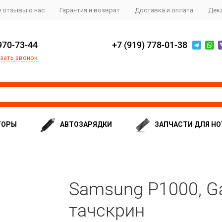
 отзывы о нас
Гарантия и возврат
Доставка и оплата
Дек
970-73-44
+7 (919) 778-01-38
зать звонок
ТОРЫ
АВТОЗАРЯДКИ
ЗАПЧАСТИ ДЛЯ НО
Samsung P1000, Gal
тачскрин