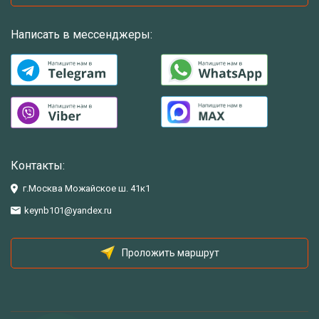
Написать в мессенджеры:
Контакты:
г.Москва Можайское ш. 41к1
keynb101@yandex.ru
Проложить маршрут