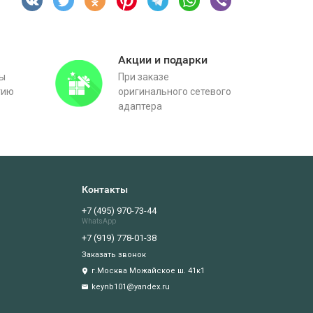
Акции и подарки
вы
При заказе
тию
оригинального сетевого
адаптера
Контакты
+7 (495) 970-73-44
WhatsApp
+7 (919) 778-01-38
Заказать звонок
г.Москва Можайское ш. 41к1
keynb101@yandex.ru