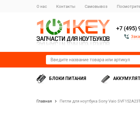
О нас
Контакты
Самовывоз
Посмотрите
+7 (495) 
Зака
БЛОКИ ПИТАНИЯ
АККУМУЛЯ
Главная
Петли для ноутбука Sony Vaio SVF152A23T,