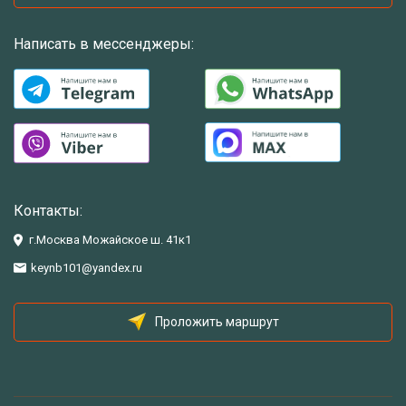
Написать в мессенджеры:
Контакты:
г.Москва Можайское ш. 41к1
keynb101@yandex.ru
Проложить маршрут