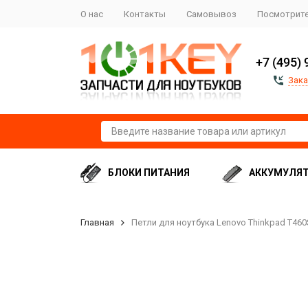
О нас
Контакты
Самовывоз
Посмотрите
+7 (495) 
Зака
БЛОКИ ПИТАНИЯ
АККУМУЛЯ
Главная
Петли для ноутбука Lenovo Thinkpad T460S