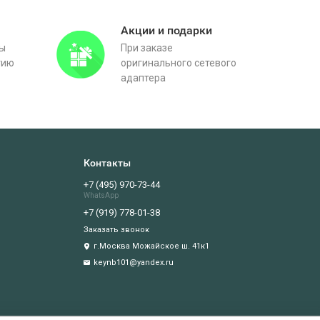
Акции и подарки
вы
При заказе
тию
оригинального сетевого
адаптера
Контакты
+7 (495) 970-73-44
WhatsApp
+7 (919) 778-01-38
Заказать звонок
г.Москва Можайское ш. 41к1
keynb101@yandex.ru