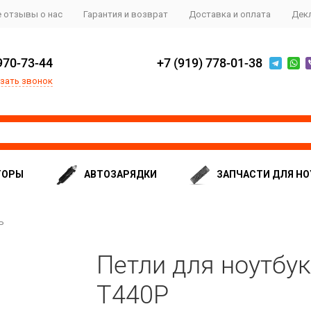
 отзывы о нас
Гарантия и возврат
Доставка и оплата
Дек
970-73-44
+7 (919) 778-01-38
зать звонок
ТОРЫ
АВТОЗАРЯДКИ
ЗАПЧАСТИ ДЛЯ НО
P
Петли для ноутбук
T440P