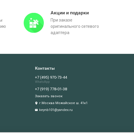
Акции и подарки
вы
При заказе
тию
оригинального сетевого
адаптера
Контакты
+7 (495) 970-73-44
WhatsApp
+7 (919) 778-01-38
Заказать звонок
г.Москва Можайское ш. 41к1
keynb101@yandex.ru