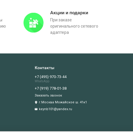
Акции и подарки
вы
При заказе
тию
оригинального сетевого
адаптера
Контакты
+7 (495) 970-73-44
WhatsApp
+7 (919) 778-01-38
Заказать звонок
г.Москва Можайское ш. 41к1
keynb101@yandex.ru