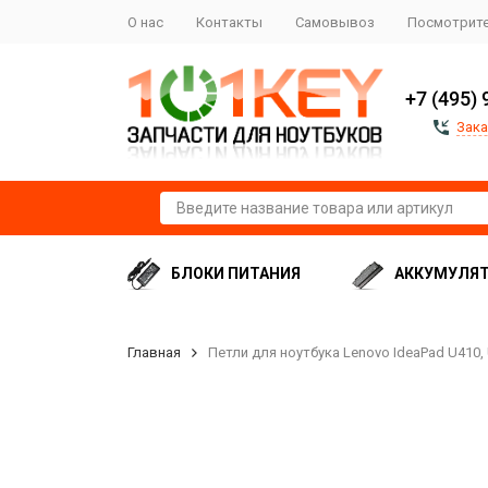
О нас
Контакты
Самовывоз
Посмотрите
+7 (495) 
Зака
БЛОКИ ПИТАНИЯ
АККУМУЛЯ
Главная
Петли для ноутбука Lenovo IdeaPad U410,