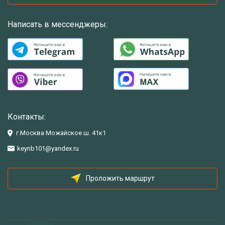
Написать в мессенджеры:
Контакты:
г.Москва Можайское ш. 41к1
keynb101@yandex.ru
Проложить маршрут