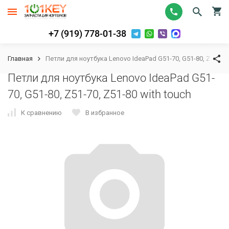
+7 (919) 778-01-38
Главная
Петли для ноутбука Lenovo IdeaPad G51-70, G51-80, Z51-70, 
Петли для ноутбука Lenovo IdeaPad G51-
70, G51-80, Z51-70, Z51-80 with touch
К сравнению
В избранное