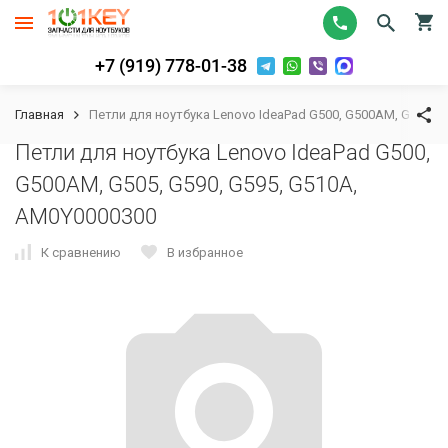
+7 (919) 778-01-38
Главная
Петли для ноутбука Lenovo IdeaPad G500, G500AM, G505, G
Петли для ноутбука Lenovo IdeaPad G500,
G500AM, G505, G590, G595, G510A,
AM0Y0000300
К сравнению
В избранное