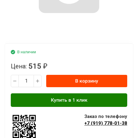
В наличии
515
Цена:
₽
В корзину
Заказ по телефону
+7 (919) 778-01-38