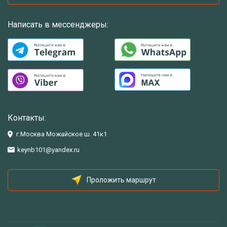
Написать в мессенджеры:
Контакты:
г.Москва Можайское ш. 41к1
keynb101@yandex.ru
Проложить маршрут