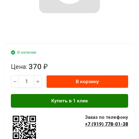
В наличии
370
Цена:
₽
В корзину
Заказ по телефону
+7 (919) 778-01-38