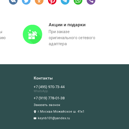
Акции и подарки
вы
При заказе
тию
оригинального сетевого
адаптера
Контакты
+7 (495) 970-73-44
WhatsApp
+7 (919) 778-01-38
Заказать звонок
г.Москва Можайское ш. 41к1
keynb101@yandex.ru