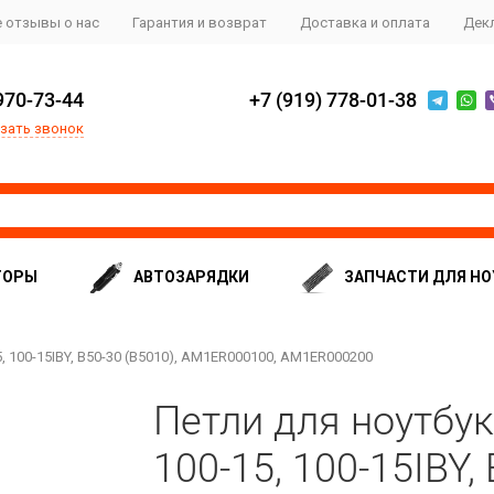
 отзывы о нас
Гарантия и возврат
Доставка и оплата
Дек
970-73-44
+7 (919) 778-01-38
зать звонок
ТОРЫ
АВТОЗАРЯДКИ
ЗАПЧАСТИ ДЛЯ НО
, 100-15IBY, B50-30 (B5010), AM1ER000100, AM1ER000200
Петли для ноутбук
100-15, 100-15IBY,