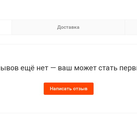
Доставка
ывов ещё нет — ваш может стать пер
Написать отзыв