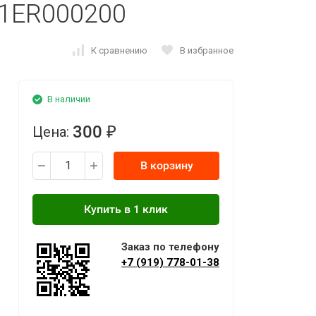
1ER000200
К сравнению
В избранное
В наличии
300
Цена:
₽
В корзину
Заказ по телефону
+7 (919) 778-01-38