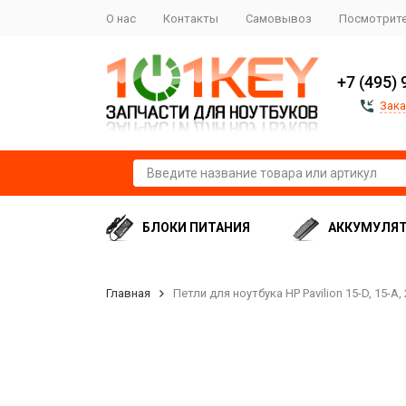
О нас
Контакты
Самовывоз
Посмотрите
+7 (495) 
Зака
БЛОКИ ПИТАНИЯ
АККУМУЛЯ
Главная
Петли для ноутбука HP Pavilion 15-D, 15-A,