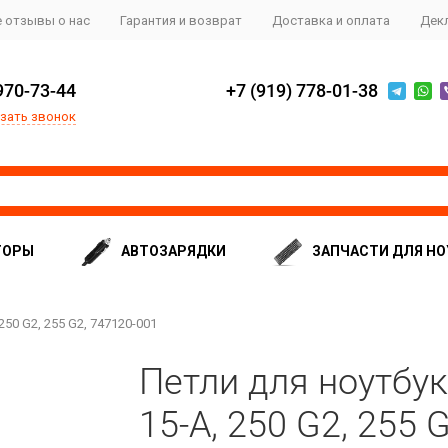
 отзывы о нас
Гарантия и возврат
Доставка и оплата
Дек
970-73-44
+7 (919) 778-01-38
зать звонок
ТОРЫ
АВТОЗАРЯДКИ
ЗАПЧАСТИ ДЛЯ НО
 250 G2, 255 G2, 747120-001
Петли для ноутбука
15-A, 250 G2, 255 