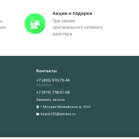
Акции и подарки
вы
При заказе
тию
оригинального сетевого
адаптера
Контакты
+7 (495) 970-73-44
WhatsApp
+7 (919) 778-01-38
Заказать звонок
г.Москва Можайское ш. 41к1
keynb101@yandex.ru