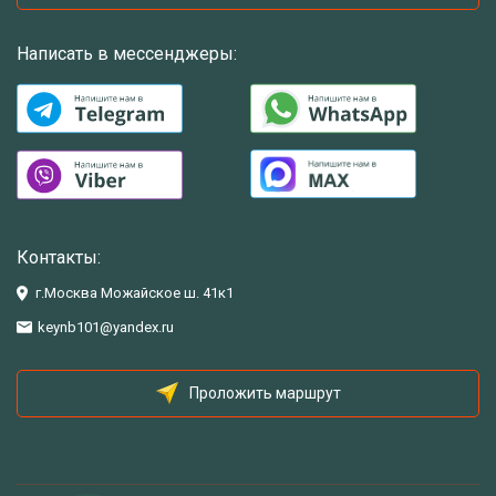
Написать в мессенджеры:
Контакты:
г.Москва Можайское ш. 41к1
keynb101@yandex.ru
Проложить маршрут