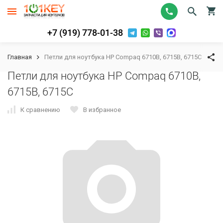
+7 (919) 778-01-38
Главная
Петли для ноутбука HP Compaq 6710B, 6715B, 6715C
Петли для ноутбука HP Compaq 6710B,
6715B, 6715C
К сравнению
В избранное