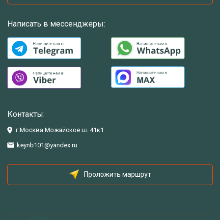
Написать в мессенджеры:
Контакты:
г.Москва Можайское ш. 41к1
keynb101@yandex.ru
Проложить маршрут