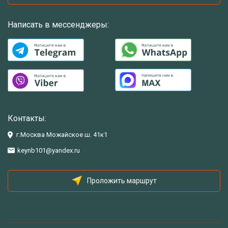
Написать в мессенджеры:
Контакты:
г.Москва Можайское ш. 41к1
keynb101@yandex.ru
Проложить маршрут