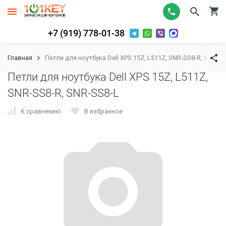
+7 (919) 778-01-38
Главная
Петли для ноутбука Dell XPS 15Z, L511Z, SNR-SS8-R, SNR-S
Петли для ноутбука Dell XPS 15Z, L511Z,
SNR-SS8-R, SNR-SS8-L
К сравнению
В избранное