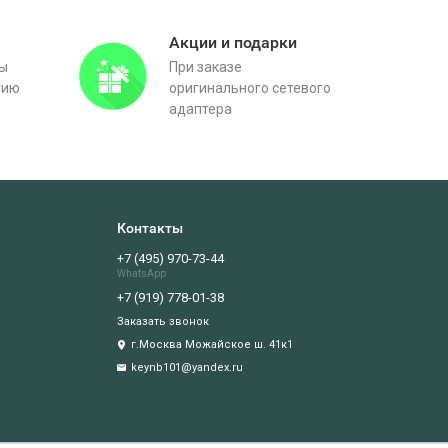
Акции и подарки
вы
При заказе
тию
оригинального сетевого
адаптера
Контакты
+7 (495) 970-73-44
WhatsApp
+7 (919) 778-01-38
Заказать звонок
г.Москва Можайское ш. 41к1
keynb101@yandex.ru