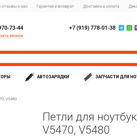
 отзывы о нас
Гарантия и возврат
Доставка и оплата
Дек
970-73-44
+7 (919) 778-01-38
зать звонок
ТОРЫ
АВТОЗАРЯДКИ
ЗАПЧАСТИ ДЛЯ НО
70, V5480
Петли для ноутбука
V5470, V5480