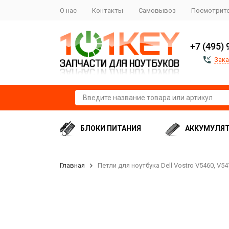
О нас
Контакты
Самовывоз
Посмотрите
+7 (495) 
Зака
БЛОКИ ПИТАНИЯ
АККУМУЛЯ
Главная
Петли для ноутбука Dell Vostro V5460, V54