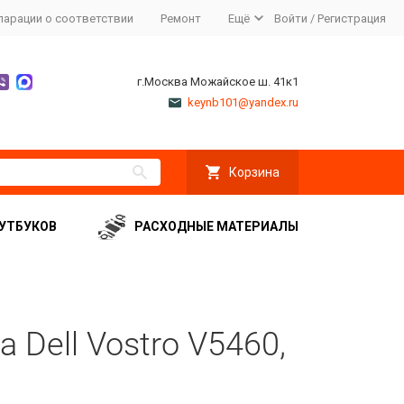
ларации о соответствии
Ремонт
Ещё
Войти
/
Регистрация
г.Москва Можайское ш. 41к1
keynb101@yandex.ru
Корзина
УТБУКОВ
РАСХОДНЫЕ МАТЕРИАЛЫ
 Dell Vostro V5460,