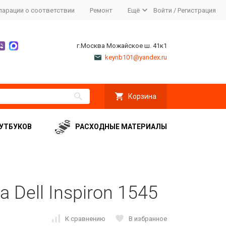
ларации о соответствии
Ремонт
Ещё
Войти
/
Регистрация
г.Москва Можайское ш. 41к1
keynb101@yandex.ru
Корзина
УТБУКОВ
РАСХОДНЫЕ МАТЕРИАЛЫ
 Dell Inspiron 1545
К сравнению
В избранное