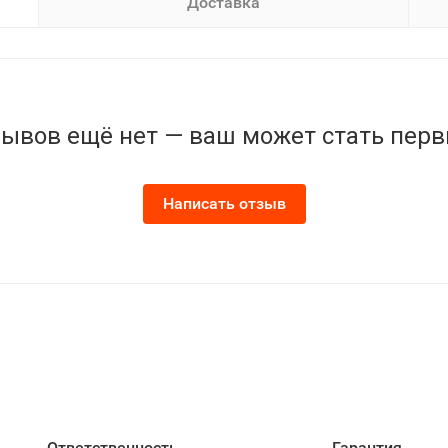
Доставка
ывов ещё нет — ваш может стать пер
Написать отзыв
Ответственность
Гарантия