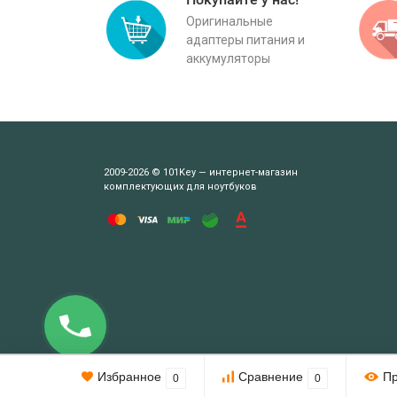
Оригинальные
адаптеры питания и
аккумуляторы
2009-2026 © 101Key — интернет-магазин
комплектующих для ноутбуков
Этот веб-сайт использует cookie-файлы.
Избранное
Сравнение
П
0
0
При использовании данного сайта вы подтверждаете свое согл