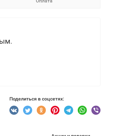
Оплата
вым.
Поделиться в соцсетях:
Акции и подарки