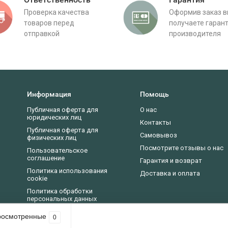
Проверка качества
Оформив заказ 
товаров перед
получаете гаран
отправкой
производителя
Информация
Помощь
Публичная оферта для
О нас
юридических лиц
Контакты
Публичная оферта для
Самовывоз
физических лиц
Посмотрите отзывы о нас
Пользовательское
соглашение
Гарантия и возврат
Политика использования
Доставка и оплата
cookie
Политика обработки
персональных данных
Новости, статьи, обзоры
росмотренные
0
асие на использование cookie-файлов в соответствии с нашей
политикой пр