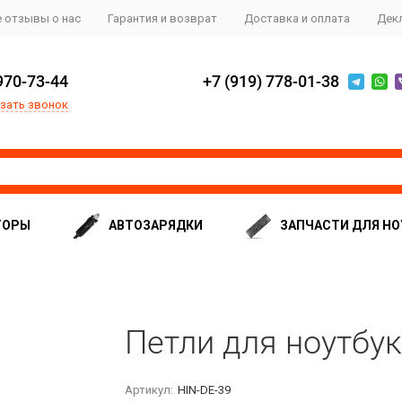
 отзывы о нас
Гарантия и возврат
Доставка и оплата
Дек
970-73-44
+7 (919) 778-01-38
зать звонок
ТОРЫ
АВТОЗАРЯДКИ
ЗАПЧАСТИ ДЛЯ НО
Петли для ноутбука
Артикул:
HIN-DE-39