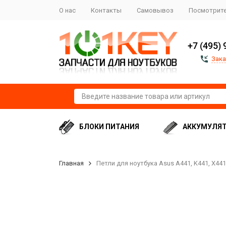
О нас
Контакты
Самовывоз
Посмотрите
+7 (495) 
Зака
БЛОКИ ПИТАНИЯ
АККУМУЛЯ
Главная
Петли для ноутбука Asus A441, K441, X441