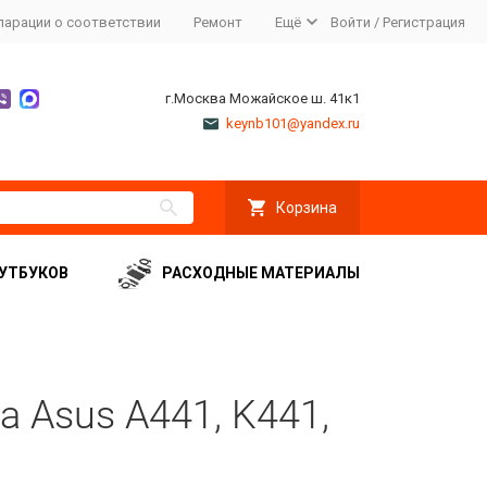
ларации о соответствии
Ремонт
Ещё
Войти
/
Регистрация
г.Москва Можайское ш. 41к1
keynb101@yandex.ru
Корзина
УТБУКОВ
РАСХОДНЫЕ МАТЕРИАЛЫ
а Asus A441, K441,