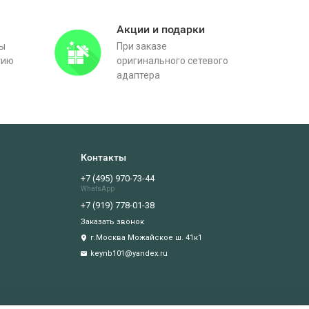
Акции и подарки
вы
При заказе
тию
оригинального сетевого
адаптера
Контакты
+7 (495) 970-73-44
WhatsApp
+7 (919) 778-01-38
Заказать звонок
г.Москва Можайское ш. 41к1
keynb101@yandex.ru