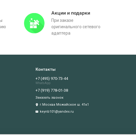
Акции и подарки
вы
При заказе
тию
оригинального сетевого
адаптера
Контакты
+7 (495) 970-73-44
WhatsApp
+7 (919) 778-01-38
Заказать звонок
г.Москва Можайское ш. 41к1
keynb101@yandex.ru