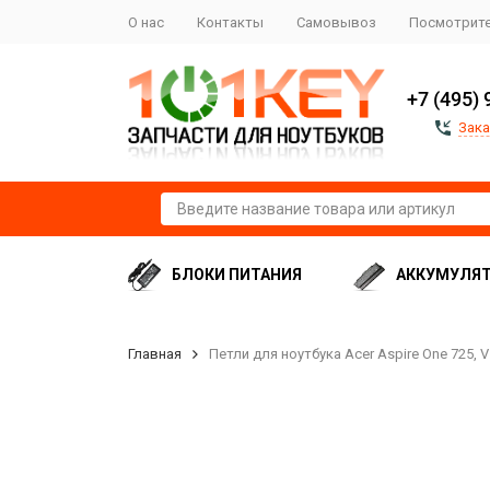
О нас
Контакты
Самовывоз
Посмотрите
+7 (495) 
Зака
БЛОКИ ПИТАНИЯ
АККУМУЛЯ
Главная
Петли для ноутбука Acer Aspire One 725, V