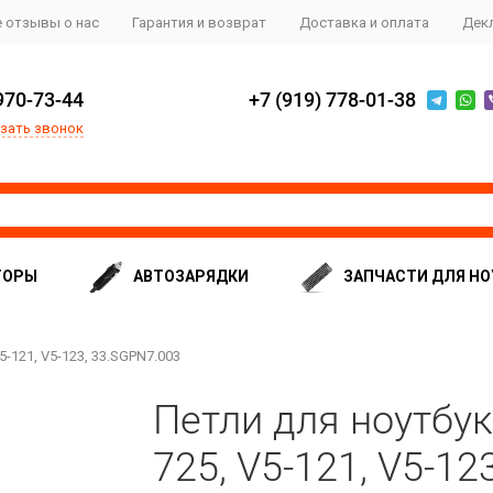
 отзывы о нас
Гарантия и возврат
Доставка и оплата
Дек
970-73-44
+7 (919) 778-01-38
зать звонок
ТОРЫ
АВТОЗАРЯДКИ
ЗАПЧАСТИ ДЛЯ НО
5-121, V5-123, 33.SGPN7.003
Петли для ноутбук
725, V5-121, V5-12