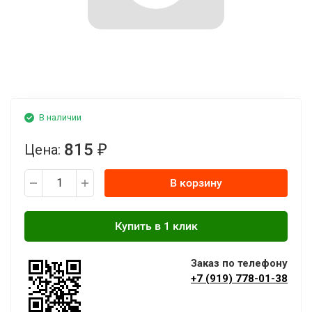
В наличии
815
Цена:
₽
В корзину
Заказ по телефону
+7 (919) 778-01-38