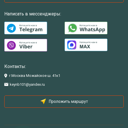
Написать в мессенджеры:
Контакты:
г.Москва Можайское ш. 41к1
keynb101@yandex.ru
Проложить маршрут