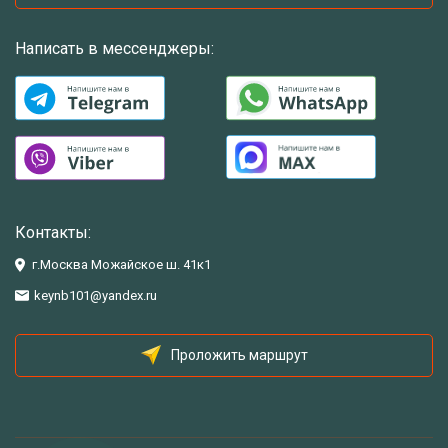
Написать в мессенджеры:
Контакты:
г.Москва Можайское ш. 41к1
keynb101@yandex.ru
Проложить маршрут