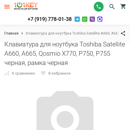
+7 (919) 778-01-38
Главная
Клавиатура для ноутбука Toshiba Satellite A660, A665, Qos
Клавиатура для ноутбука Toshiba Satellite
A660, A665, Qosmio X770, P750, P755
черная, рамка черная
К сравнению
В избранное