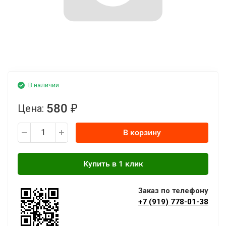
В наличии
580
Цена:
₽
В корзину
Заказ по телефону
+7 (919) 778-01-38