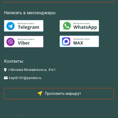
Написать в мессенджеры:
Контакты:
г.Москва Можайское ш. 41к1
keynb101@yandex.ru
Проложить маршрут