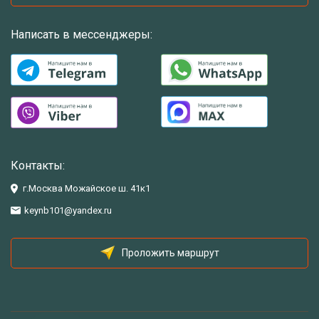
Написать в мессенджеры:
Контакты:
г.Москва Можайское ш. 41к1
keynb101@yandex.ru
Проложить маршрут